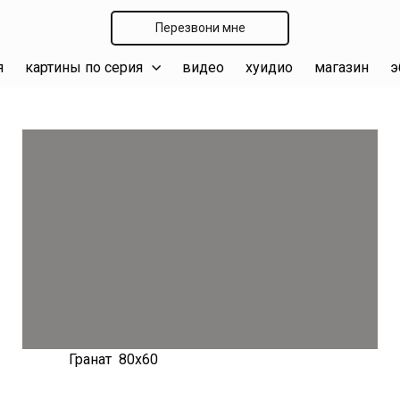
Перезвони мне
я
картины по серия
видео
хуидио
магазин
э
Гранат 80х60